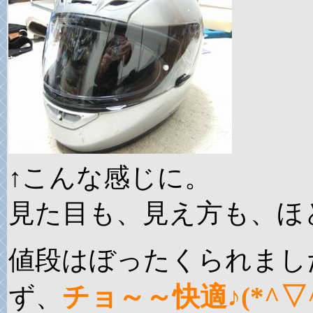
↑こんな感じに。
見た目も、見え方も、ほと
値段はぼったくられまし
チョ～～快適♪(*^▽^
ず、