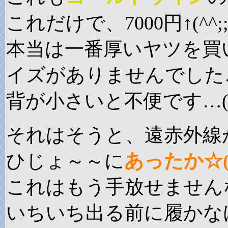
これだけで、7000円↑(^^;
本当は一番厚いヤツを買
イズがありませんでした…(
背が小さいと不便です…( ┰
それはそうと、遠赤外線
ひじょ～～に
あったか☆(*
これはもう手放せません
いちいち出る前に履かな