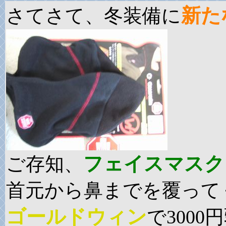
新た
さてさて、冬装備に
フェイスマスク
ご存知、
首元から鼻までを覆って
ゴールドウィン
で300