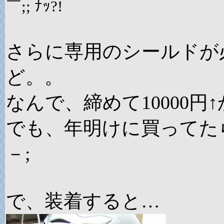
￣;; ﾅｯ?!
さらに専用のシールドが必
ど。。
なんで、締めて10000円↑
でも、年明けに買ってたら
－;
で、装着すると…