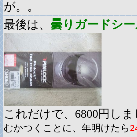
が。。
曇りガードシー
最後は、
これだけで、6800円し
むかつくことに、年明けたら
2